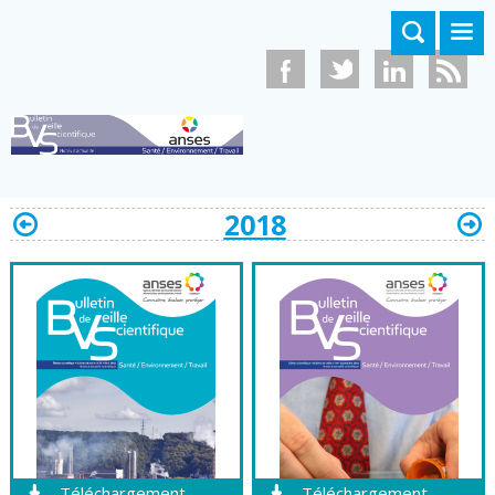
Aller au contenu principal
2018
Téléchargement
Téléchargement