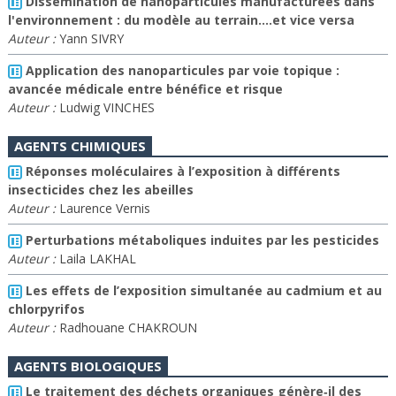
Dissémination de nanoparticules manufacturées dans
l'environnement : du modèle au terrain....et vice versa
Auteur :
Yann SIVRY
Application des nanoparticules par voie topique :
avancée médicale entre bénéfice et risque
Auteur :
Ludwig VINCHES
AGENTS CHIMIQUES
Réponses moléculaires à l’exposition à différents
insecticides chez les abeilles
Auteur :
Laurence Vernis
Perturbations métaboliques induites par les pesticides
Auteur :
Laila LAKHAL
Les effets de l’exposition simultanée au cadmium et au
chlorpyrifos
Auteur :
Radhouane CHAKROUN
AGENTS BIOLOGIQUES
Le traitement des déchets organiques génère‐il des