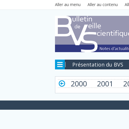
Aller au contenu principal
Aller au menu
Aller au contenu
Al
Présentation du BVS
2000
2001
2