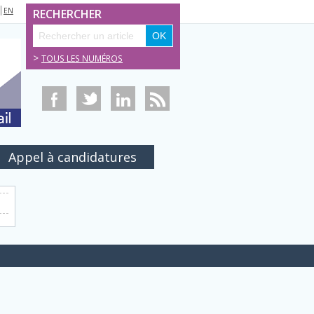
EN
RECHERCHER
>
TOUS LES NUMÉROS
Appel à candidatures